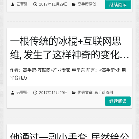
云譻譻
2017年11月29日
高手帮原创
继续阅读
一根传统的冰棍+互联网思
维, 发生了这样神奇的变化…
作者：高手帮·互联网+产业专家·韩学东 前言：<高手帮>利用
平台几万…
云譻譻
2017年11月29日
优秀文章
,
高手帮原创
继续阅读
他通过一副小手套, 居然给公