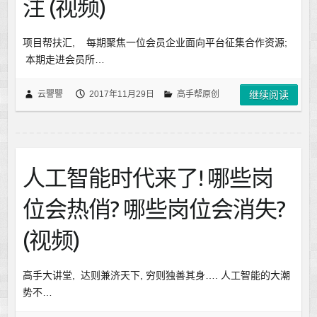
注 (视频)
项目帮扶汇, 每期聚焦一位会员企业面向平台征集合作资源;
本期走进会员所…
云譻譻
2017年11月29日
高手帮原创
继续阅读
人工智能时代来了! 哪些岗
位会热俏? 哪些岗位会消失?
(视频)
高手大讲堂, 达则兼济天下, 穷则独善其身…. 人工智能的大潮
势不…