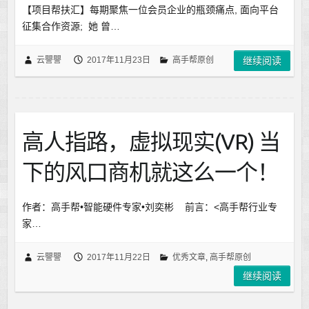
【项目帮扶汇】每期聚焦一位会员企业的瓶颈痛点, 面向平台
征集合作资源; 她 曾…
云譻譻
2017年11月23日
高手帮原创
继续阅读
高人指路，虚拟现实(VR) 当
下的风口商机就这么一个！
作者：高手帮•智能硬件专家•刘奕彬 前言：<高手帮行业专
家…
云譻譻
2017年11月22日
优秀文章
,
高手帮原创
继续阅读