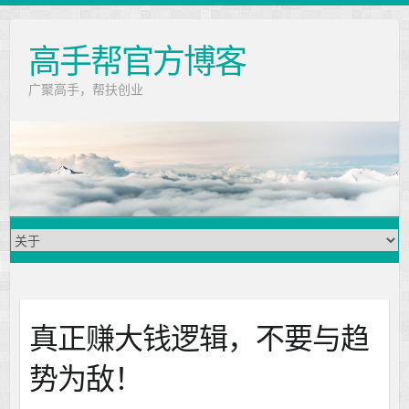
高手帮官方博客
广聚高手，帮扶创业
真正赚大钱逻辑，不要与趋
势为敌！