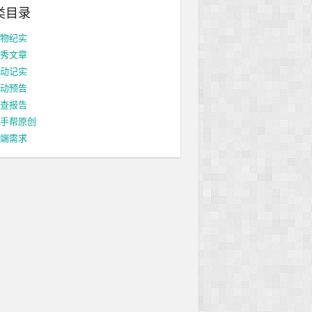
类目录
物纪实
秀文章
动记实
动预告
查报告
手帮原创
端需求