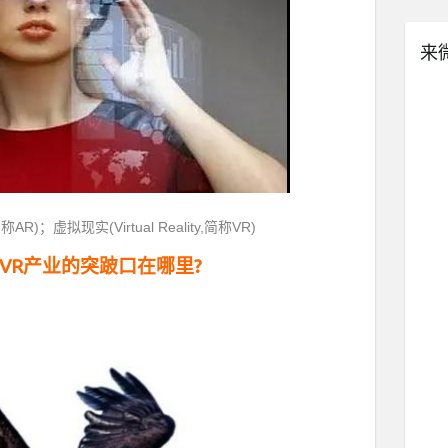
来
称AR)；虚拟现实(Virtual Reality,简称VR)
 VR产业的突跛口在哪里?