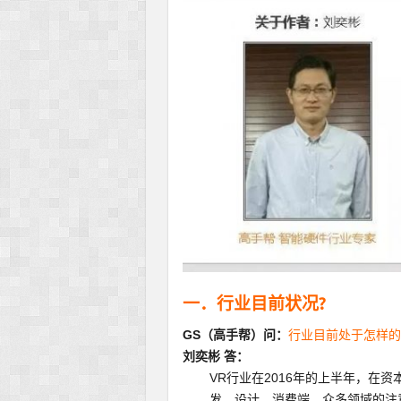
一．行业目前状况?
GS（高手帮）问：
行业目前处于怎样的
刘奕彬 答：
VR行业在2016年的上半年，在
发，设计，消费端，众多领域的注