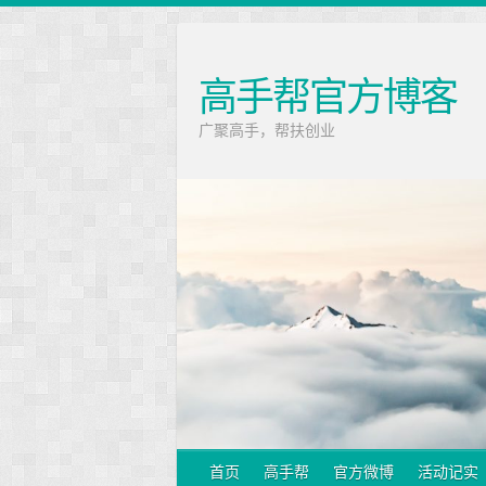
高手帮官方博客
广聚高手，帮扶创业
首页
高手帮
官方微博
活动记实