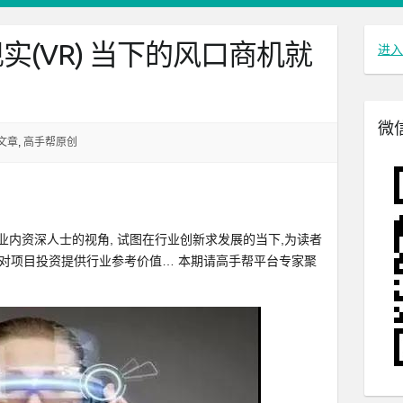
(VR) 当下的风口商机就
进入
微
文章
,
高手帮原创
业内资深人士的视角, 试图在行业创新求发展的当下,为读者
以对项目投资提供行业参考价值… 本期请高手帮平台专家聚
）