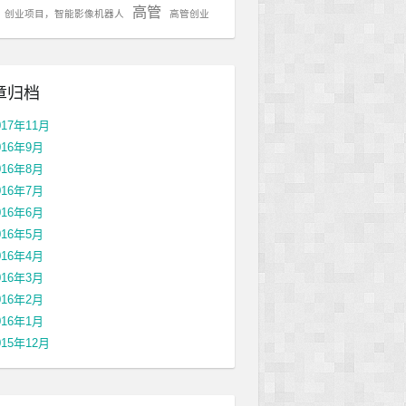
高管
，创业项目，智能影像机器人
高管创业
章归档
017年11月
016年9月
016年8月
016年7月
016年6月
016年5月
016年4月
016年3月
016年2月
016年1月
015年12月