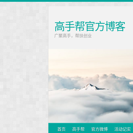
高手帮官方博客
广聚高手，帮扶创业
首页
高手帮
官方微博
活动记实