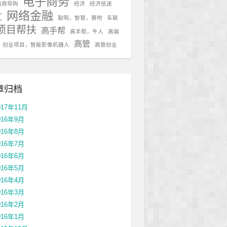
电子商务
电商导购
经济
经济低迷
网络金融
红
聪明，智慧，赛吧
车联
项目帮扶
高手帮
高手帮，牛人
高端
高管
，创业项目，智能影像机器人
高管创业
章归档
017年11月
016年9月
016年8月
016年7月
016年6月
016年5月
016年4月
016年3月
016年2月
016年1月