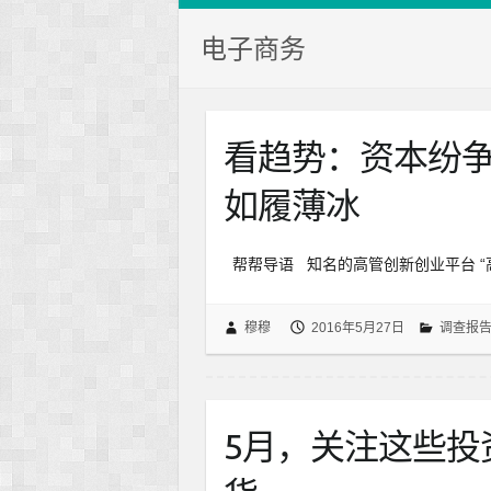
电子商务
看趋势：资本纷
如履薄冰
帮帮导语 知名的高管创新创业平台 “
穆穆
2016年5月27日
调查报
5月，关注这些投资