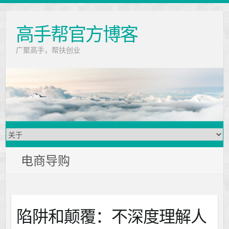
高手帮官方博客
广聚高手，帮扶创业
电商导购
陷阱和颠覆：不深度理解人