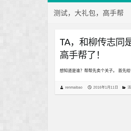
测试，大礼包，高手帮
TA，和柳传志同
高手帮了！
想知道是谁？帮帮先卖个关子。 首先给
renmaibao
2016年1月11日
活