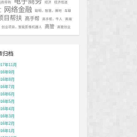
电子商务
电商导购
经济
经济低迷
网络金融
红
聪明，智慧，赛吧
车联
项目帮扶
高手帮
高手帮，牛人
高端
高管
，创业项目，智能影像机器人
高管创业
章归档
017年11月
016年9月
016年8月
016年7月
016年6月
016年5月
016年4月
016年3月
016年2月
016年1月