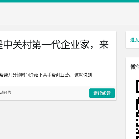
进入
是中关村第一代企业家，来
微
帮帮几分钟时间介绍下高手帮创业营。 这就说到…
动预告
继续阅读