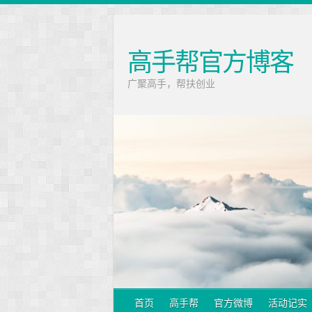
高手帮官方博客
广聚高手，帮扶创业
首页
高手帮
官方微博
活动记实