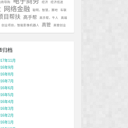
电子商务
电商导购
经济
经济低迷
网络金融
红
聪明，智慧，赛吧
车联
项目帮扶
高手帮
高手帮，牛人
高端
高管
，创业项目，智能影像机器人
高管创业
章归档
017年11月
016年9月
016年8月
016年7月
016年6月
016年5月
016年4月
016年3月
016年2月
016年1月