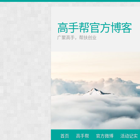
高手帮官方博客
广聚高手，帮扶创业
首页
高手帮
官方微博
活动记实