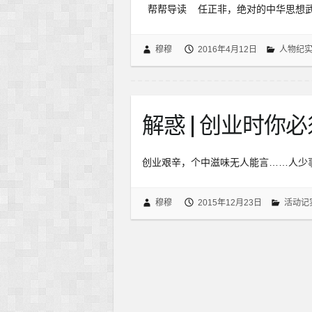
帮帮导读 任正非，绝对的中华思想武
穆穆
2016年4月12日
人物纪
解惑 | 创业时你
创业艰辛，个中滋味无人能言……人少
穆穆
2015年12月23日
活动记