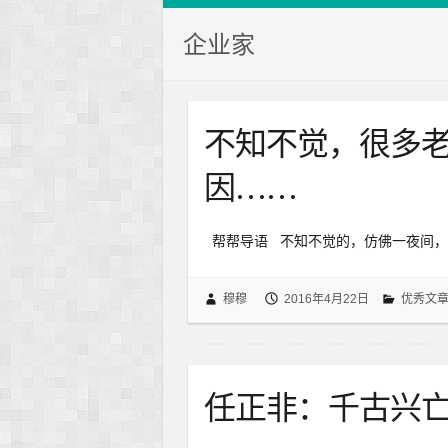
企业家
不知不觉，很多
因……
帮帮导语 不知不觉的，仿佛一夜间，
穆穆
2016年4月22日
优秀文
任正非：千古兴