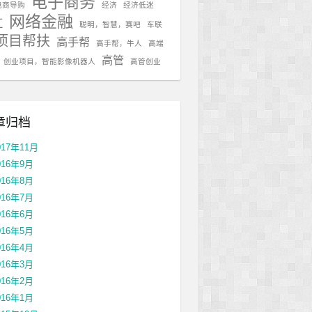
电子商务
电商导购
经济
经济低迷
网络金融
红
聪明，智慧，赛吧
车联
项目帮扶
高手帮
高手帮，牛人
高端
高管
，创业项目，智能影像机器人
高管创业
章归档
017年11月
016年9月
016年8月
016年7月
016年6月
016年5月
016年4月
016年3月
016年2月
016年1月