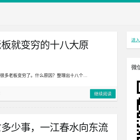
进入
老板就变穷的十八大原
微
很多老板变穷了。什么原因？整理出十八个…
章
继续阅读
亡多少事，一江春水向东流