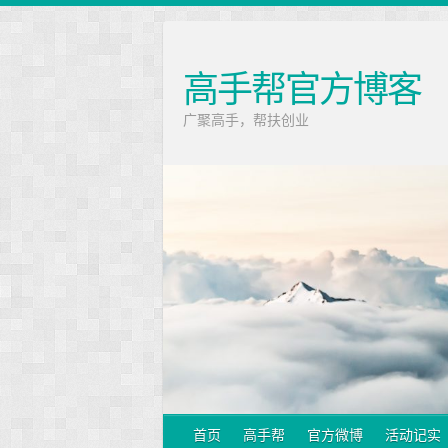
高手帮官方博客
广聚高手，帮扶创业
首页
高手帮
官方微博
活动记实