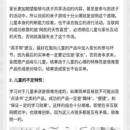
家长更加期望能够与孩子共享活动的内容，甚至是参与到孩子
的活动中，所以目前的亲子游戏十分火爆就是说明这个道理。
儿童本身的判断能力较差，也不适合独立的进行活动。互联网
的成功依靠的是“网民的天性直觉”，必须顺应儿童与家长互动
的天性，否则就直接失去了这个市场。
“高手帮”建议，最好在面向儿童的产品中加入家长的参与环
节，因为最后的买单者一定要记住是“家长”，否则舍本求末，
妄图靠产品吸引儿童，结果由于儿童的心理的特殊性是很难靠
产品形成绝对吸引，结果造成家长不会买单。
2. 儿童的不定特性：
学习对于儿童来讲是很难完成的，如果简单容易就不可能出现
“点读书”之类的产品，成功的产品一定是“趣味”，“便捷”，和
“保证一定的学习效果”。这样的组合十分艰难，即使在非互联
网模式中，也很难创新，因为这三点很多都是互有矛盾，很难
统一的。