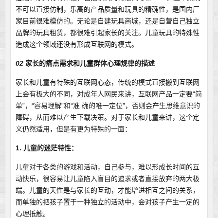
不可以直接仿制，乐高的产品质量和玩具的精确性，是国内厂
家目前很难模仿的。无论是自建玩具商城，还是自营自己独立
品牌的玩具租赁，都很难引起家长的关注。儿童玩具的特殊性
造成这个领域还没有形成互联网的模式。
02
家长的痛点需求和儿童群体心理规律的描述
家长和儿童有特殊的互联网心态，传统的模式直接搬到互联网
上会有极大的不同，对成年人网民来讲，互联网产品一定要“简
单”，“容易理解”和“准 确的唯一定位”，否则会产生思维意识的
障碍，从而难以产生下载决策。对于家长和儿童来讲，这个定
义仍然适用，但是有更为特殊的一面：
1. 儿童的迷茫特性：
儿童对于各类的游戏和活动，自己参与，难以形成长时间的互
动快乐，很容易让儿童陷入盲目的追求或者直接放弃的两大极
端。儿童的天性是与家长的互动，才能增进相互之间的关系，
而单独的把孩子置于一种独立的活动中，会对孩子产生一定的
心理抵触。