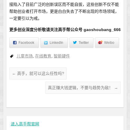
接陷入了目前广泛的创新误区而不能自拔，这些创新不仅不能
帮助创业者打开市场，更是白白失去了不断出现的市场领域，
一定要引以为戒。
更多创业深度分析敬请关注高手帮公众号 gaoshoubang_666
Facebook
LinkedIn
Twitter
Weibo
儿童市场
,
在线教育
,
智能硬件
←
高手，就可以这么任性吗?
真正赚大钱逻辑，不要与趋势为敌！
→
进入高手帮官网