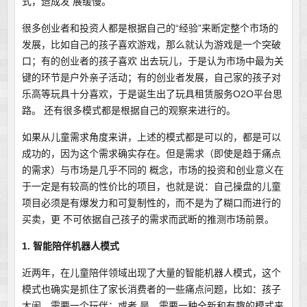
式，造成发 展缓慢。
很多创业者和投资人都是根据自己的“经验”来断定整个市场的
发展，比如自己的孩子喜欢游戏，那么就认为游戏是一个突破
口；有的创业者的孩子喜欢 出去玩儿，于是认为市场中最为关
键的环节是户外亲子活动；有的创业者发展，自己家的孩子对
乐高等玩具十分喜欢，于是诞生出了玩具租赁服务O2O平台思
路。 还有很多模式都是根据自己的观察来进行的。
如果从儿童需求角度来讲，上述的模式都是可以的，都是可以
成功的，因为这个需求确实存在。但是需求（即使是趋于痛点
的需求）与市场是几乎不同的 概念，市场的投资和创业意义在
于一定是有较高的性价比的项目，也就是说：自己操盘的儿童
项目必须是有爆发力和可复制性的，而不是为了糊口而进行的
买卖，更 不可依据自己孩子的需求而武断的推测市场前景。
1. 智能陪伴机器人模式
近两年，在儿童陪伴领域出现了大量的智能机器人模式，这个
模式也确实是抓住了家长消费者的一些痛点问题，比如：孩子
太闹，需要一个玩伴；或者 是，需要一种全新和有趣的模式来