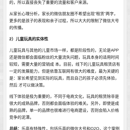
的，所以直接丧失了重要的流量和客户来源。
从家长心理分析，家长的微信朋友圈不希望出现“租赁”两字，
更多的是孩子的表现和亲子过程，所以大大的限制了微信大号
的传播。
2）儿童玩具的实体性
儿童玩具与其他的儿童市场一样，都是阶段性的，无论是APP
还是微信都会面临粉丝的大量流失问题，玩具本身的适用时间
较短，需要大量的营销成 本。目前，线下的儿童玩具租赁店有
一定的发展能力，但是依靠互联网有很大的难度，最为关键的
是：家长希望见到实际的玩具，而且自己的孩子必须先体验，
然后 才可以做决策。
线下体验是极为重要的，不同于电商文化，玩具的租赁除非是
很大的成熟品牌，否则都会面临体验的难关。另外，即使是成
熟的品牌，单一的品牌也很难进行电商建设，否则会陷入价格
竞争的泥潭。
总结：
乐高有特殊性，包括乐高的微信大号和O2O，这个案例