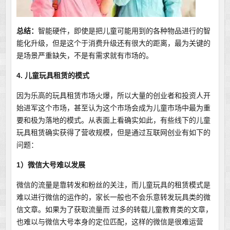
总结：
智能硬件，即使是把儿童可能用到的各种物品进行的智
能化升级，但是这个于消费升级还有很大的距离，最为关键的
是场景严重缺失，不是有需求就有市场的。
4. 儿童玩具租赁的模式
因为乐高的玩具租赁市场火爆，所以大量的创业者和投资人开
始进军这个市场，甚至认为这个市场会成为儿童市场中最为重
要和极为落地的模式。从表面上看确实如此，有些线下的儿童
玩具租赁确实获得了营收规模，但是通过互联网创业有如下的
问题：
1）微信大号难以发展
微信的流量是靠转发和粉丝的关注，而儿童玩具的租赁模式是
难以进行微信的运作的，家长一般也不会乐意转发玩具类的微
信文章。如果为了获取流量而 过多的转载儿童教育类的文章，
也难以与微信大号本身的定位匹配，这样的微信是很难运营